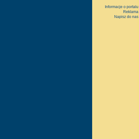
Informacje o portalu
Reklama
Napisz do nas