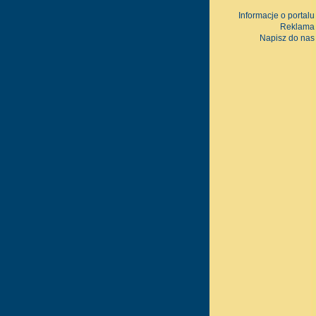
Informacje o portalu
Reklama
Napisz do nas